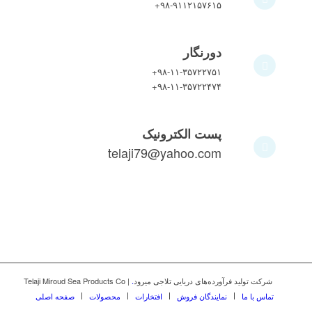
+۹۸-۹۱۱۲۱۵۷۶۱۵
دورنگار
+۹۸-۱۱-۳۵۷۲۲۷۵۱
+۹۸-۱۱-۳۵۷۲۲۴۷۴
پست الکترونیک
telaji79@yahoo.com
شرکت تولید فرآورده‌های دریایی تلاجی میرود
.
| Telaji Miroud Sea Products Co
تماس با ما
نمایندگان فروش
افتخارات
محصولات
صفحه اصلی